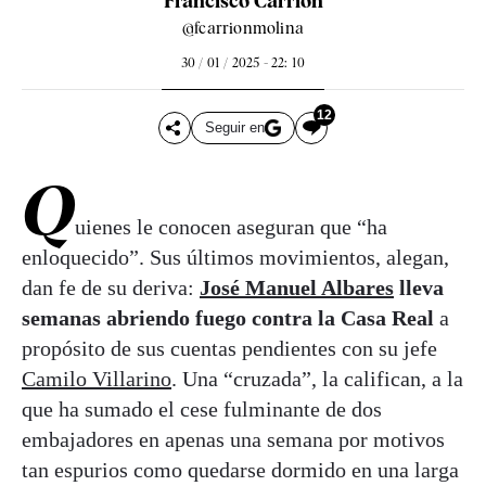
Francisco Carrión
@fcarrionmolina
30 / 01 / 2025 - 22: 10
12
Seguir en
Q
uienes le conocen aseguran que “ha
enloquecido”. Sus últimos movimientos, alegan,
dan fe de su deriva:
José Manuel Albares
lleva
semanas abriendo fuego contra la Casa Real
a
propósito de sus cuentas pendientes con su jefe
Camilo Villarino
. Una “cruzada”, la califican, a la
que ha sumado el cese fulminante de dos
embajadores en apenas una semana por motivos
tan espurios como quedarse dormido en una larga