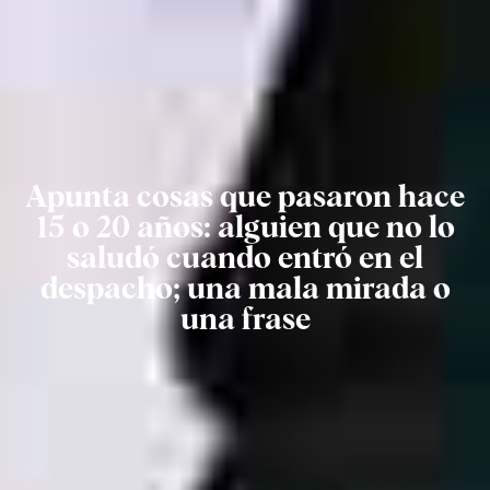
Apunta cosas que pasaron hace
15 o 20 años: alguien que no lo
saludó cuando entró en el
despacho; una mala mirada o
una frase